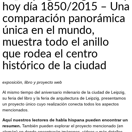
hoy día 1850/2015 – Una
comparación panorámica
única en el mundo,
muestra todo el anillo
que rodea el centro
histórico de la ciudad
exposición, libro y proyecto web
Al mismo tiempo del aniversario milenario de la ciudad de Leipzig,
su feria del libro y la feria de arquitectura de Leipzig, presentamos
un proyecto único cuyo realización conecta todos los aspectos
mencionados.
Aquí nuestros lectores de habla hispana pueden encontrar un
resumen.
También pueden explorar el proyecto mencionado (en
alemán) en donde encontrarán imágenes, vídeos y más detalles.