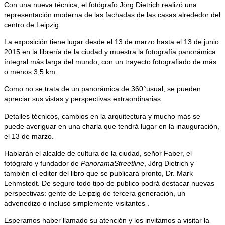
Con una nueva técnica, el fotógrafo Jörg Dietrich realizó una
representación moderna de las fachadas de las casas alrededor del
centro de Leipzig.
La exposición tiene lugar desde el 13 de marzo hasta el 13 de junio
2015 en la librería de la ciudad y muestra la fotografía panorámica
íntegral más larga del mundo, con un trayecto fotografiado de más
o menos 3,5 km.
Como no se trata de un panorámica de 360°usual, se pueden
apreciar sus vistas y perspectivas extraordinarias.
Detalles técnicos, cambios en la arquitectura y mucho más se
puede averiguar en una charla que tendrá lugar en la inauguración,
el 13 de marzo.
Hablarán el alcalde de cultura de la ciudad, señor Faber, el
fotógrafo y fundador de
PanoramaStreetline
, Jörg Dietrich y
también el editor del libro que se publicará pronto, Dr. Mark
Lehmstedt. De seguro todo tipo de publico podrá destacar nuevas
perspectivas: gente de Leipzig de tercera generación, un
advenedizo o incluso simplemente visitantes .
Esperamos haber llamado su atención y los invitamos a visitar la