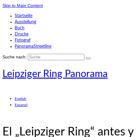
Skip to Main Content
Startseite
Ausstellung
Buch
Drucke
Fotograf
PanoramaStreetline
Suche nach:
Leipziger Ring Panorama
English
Espanol
El „Leipziger Ring“ antes y