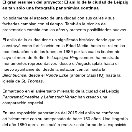
El gran resumen del proyecto: El anillo de la ciudad de Leipzig
en tan sólo una fotografía panorámica continua
No solamente el aspecto de una ciudad con sus calles y sus
fachadas cambian con el tiempo. También la técnica de
presentarlas cambia con los años y presenta posibilidades nuevas.
El anillo de la ciudad tiene un significado histórico desde que se
construyó como fortificación en la Edad Media, hasta su rol en las
manifestaciónes de los lunes en 1989 por las cuales finalmente
cayó el muro de Berlín. El
Leipziger Ring
siempre ha mostrado
monumentos representativos- desde el Augustusplatz hasta el
nuevo ayuntamiento, desde la estación central hasta la
Blechbüchse
, desde el
Runde Ecke
(anterior Stasi HQ) hasta la
iglesia de
St. Thomas
.
Enmarcado en el aniversario milenario de la ciudad del Leipzig,
PanoramaStreetline
y
Lehmstedt Verlag
han creado una
comparación especial.
En una exposición panorámica del 2015 del anillo se confronta
artísticamente con su antepasado de hace 150 años. Una litografía
del año 1850 aprox. estimuló a realizar esta forma de la exposición.