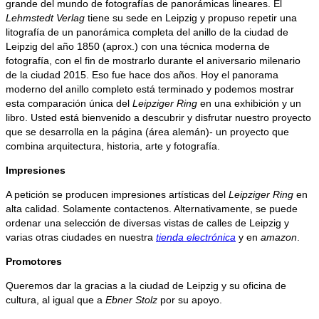
grande del mundo de fotografías de panorámicas lineares. El
Lehmstedt Verlag
tiene su sede en Leipzig y propuso repetir una
litografía de un panorámica completa del anillo de la ciudad de
Leipzig del año 1850 (aprox.) con una técnica moderna de
fotografía, con el fin de mostrarlo durante el aniversario milenario
de la ciudad 2015. Eso fue hace dos años. Hoy el panorama
moderno del anillo completo está terminado y podemos mostrar
esta comparación única del
Leipziger Ring
en una exhibición y un
libro. Usted está bienvenido a descubrir y disfrutar nuestro proyecto
que se desarrolla en la página (área alemán)- un proyecto que
combina arquitectura, historia, arte y fotografía.
Impresiones
A petición se producen impresiones artísticas del
Leipziger Ring
en
alta calidad. Solamente contactenos. Alternativamente, se puede
ordenar una selección de diversas vistas de calles de Leipzig y
varias otras ciudades en nuestra
tienda electrónica
y en
amazon
.
Promotores
Queremos dar la gracias a la ciudad de Leipzig y su oficina de
cultura, al igual que a
Ebner Stolz
por su apoyo.