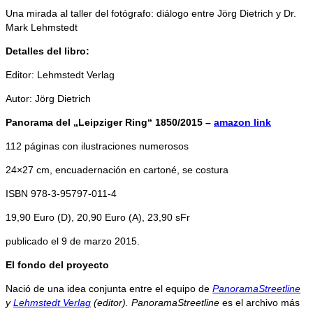
Una mirada al taller del fotógrafo: diálogo entre Jörg Dietrich y Dr.
Mark Lehmstedt
Detalles del libro:
Editor: Lehmstedt Verlag
Autor: Jörg Dietrich
Panorama del „Leipziger Ring“ 1850/2015 –
amazon link
112 páginas con ilustraciones numerosos
24×27 cm, encuadernación en cartoné, se costura
ISBN 978-3-95797-011-4
19,90 Euro (D), 20,90 Euro (A), 23,90 sFr
publicado el 9 de marzo 2015.
El fondo del proyecto
Nació de una idea conjunta entre el equipo de
PanoramaStreetline
y
Lehmstedt Verlag
(editor). PanoramaStreetline
es el archivo más