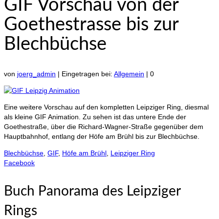
GIF Vorschau von der
Goethestrasse bis zur
Blechbüchse
von
joerg_admin
|
Eingetragen bei:
Allgemein
|
0
Eine weitere Vorschau auf den kompletten Leipziger Ring, diesmal
als kleine GIF Animation. Zu sehen ist das untere Ende der
Goethestraße, über die Richard-Wagner-Straße gegenüber dem
Hauptbahnhof, entlang der Höfe am Brühl bis zur Blechbüchse.
Blechbüchse
,
GIF
,
Höfe am Brühl
,
Leipziger Ring
Facebook
Buch Panorama des Leipziger
Rings