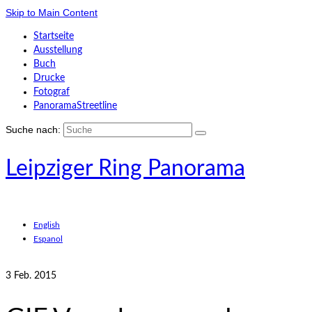
Skip to Main Content
Startseite
Ausstellung
Buch
Drucke
Fotograf
PanoramaStreetline
Suche nach:
Leipziger Ring Panorama
English
Espanol
3
Feb. 2015