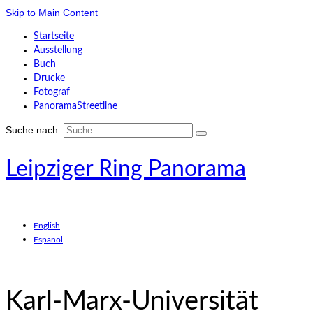
Skip to Main Content
Startseite
Ausstellung
Buch
Drucke
Fotograf
PanoramaStreetline
Suche nach:
Leipziger Ring Panorama
English
Espanol
Karl-Marx-Universität