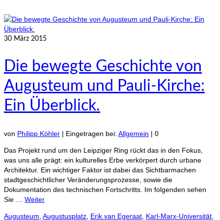
30
März 2015
Die bewegte Geschichte von
Augusteum und Pauli-Kirche:
Ein Überblick.
von
Philipp Köhler
|
Eingetragen bei:
Allgemein
|
0
Das Projekt rund um den Leipziger Ring rückt das in den Fokus,
was uns alle prägt: ein kulturelles Erbe verkörpert durch urbane
Architektur. Ein wichtiger Faktor ist dabei das Sichtbarmachen
stadtgeschichtlicher Veränderungsprozesse, sowie die
Dokumentation des technischen Fortschritts. Im folgenden sehen
Sie …
Weiter
Augusteum
,
Augustusplatz
,
Erik van Egeraat
,
Karl-Marx-Universität
,