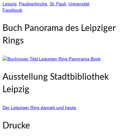
Leipzig
,
Paulinerkirche
,
St. Pauli
,
Universität
Facebook
Buch Panorama des Leipziger
Rings
Ausstellung Stadtbibliothek
Leipzig
Der Leipziger Ring damals und heute
Drucke