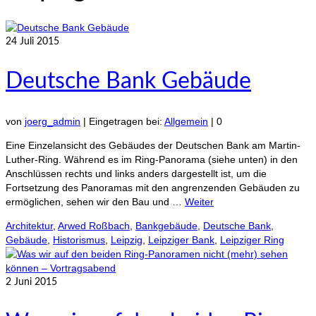
24
Juli 2015
Deutsche Bank Gebäude
von
joerg_admin
|
Eingetragen bei:
Allgemein
|
0
Eine Einzelansicht des Gebäudes der Deutschen Bank am Martin-
Luther-Ring. Während es im Ring-Panorama (siehe unten) in den
Anschlüssen rechts und links anders dargestellt ist, um die
Fortsetzung des Panoramas mit den angrenzenden Gebäuden zu
ermöglichen, sehen wir den Bau und …
Weiter
Architektur
,
Arwed Roßbach
,
Bankgebäude
,
Deutsche Bank
,
Gebäude
,
Historismus
,
Leipzig
,
Leipziger Bank
,
Leipziger Ring
2
Juni 2015