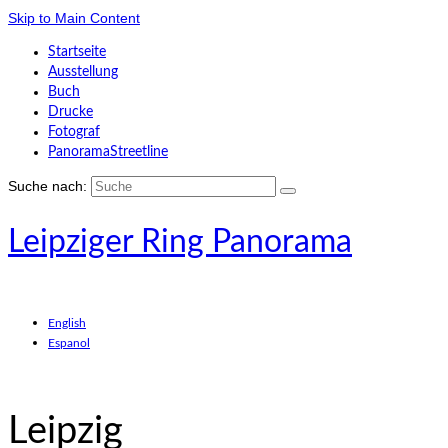
Skip to Main Content
Startseite
Ausstellung
Buch
Drucke
Fotograf
PanoramaStreetline
Suche nach:
Leipziger Ring Panorama
English
Espanol
Leipzig