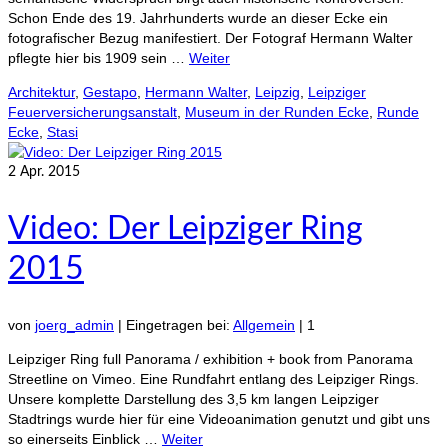
Schon Ende des 19. Jahrhunderts wurde an dieser Ecke ein
fotografischer Bezug manifestiert. Der Fotograf Hermann Walter
pflegte hier bis 1909 sein …
Weiter
Architektur
,
Gestapo
,
Hermann Walter
,
Leipzig
,
Leipziger
Feuerversicherungsanstalt
,
Museum in der Runden Ecke
,
Runde
Ecke
,
Stasi
2
Apr. 2015
Video: Der Leipziger Ring
2015
von
joerg_admin
|
Eingetragen bei:
Allgemein
|
1
Leipziger Ring full Panorama / exhibition + book from Panorama
Streetline on Vimeo. Eine Rundfahrt entlang des Leipziger Rings.
Unsere komplette Darstellung des 3,5 km langen Leipziger
Stadtrings wurde hier für eine Videoanimation genutzt und gibt uns
so einerseits Einblick …
Weiter