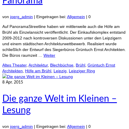
Panorama
von
joerg_admin
|
Eingetragen bei:
Allgemein
|
0
Auf PanoramaStreetline haben wir mittlerweile auch die Höfe am
Brühl als Einzelansicht veröffentlicht. Der Einkaufskomplex entstand
2009-2012 nach kontroversen Diskussionen unter den Leipzigern
und einem städtischen Architekturwettbewerb. Realisiert wurde
schließlich der Entwurf des Siegerbüros Grüntuch Ernst Architekten.
Die Büros raumzeit …
Weiter
Altes Theater
,
Architektur
,
Blechbüchse
,
Brühl
,
Grüntuch Ernst
Architekten
,
Höfe am Brühl
,
Leipzig
,
Leipziger Ring
8
Apr. 2015
Die ganze Welt im Kleinen –
Lesung
von
joerg_admin
|
Eingetragen bei:
Allgemein
|
0